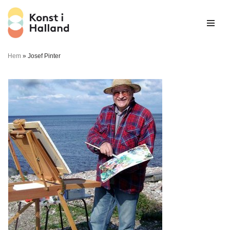
Hoppa
till
innehåll
Hem
»
Josef Pinter