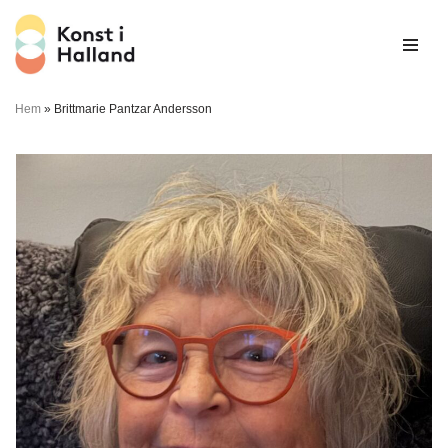
Hoppa
till
innehåll
Hem
»
Brittmarie Pantzar Andersson