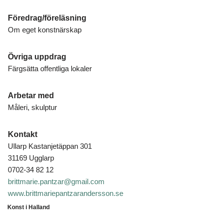
Föredrag/föreläsning
Om eget konstnärskap
Övriga uppdrag
Färgsätta offentliga lokaler
Arbetar med
Måleri, skulptur
Kontakt
Ullarp Kastanjetäppan 301
31169 Ugglarp
0702-34 82 12
brittmarie.pantzar@gmail.com
www.brittmariepantzarandersson.se
Konst i Halland