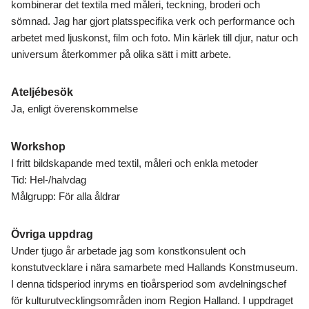
kombinerar det textila med måleri, teckning, broderi och
sömnad. Jag har gjort platsspecifika verk och performance och
arbetet med ljuskonst, film och foto. Min kärlek till djur, natur och
universum återkommer på olika sätt i mitt arbete.
Ateljébesök
Ja, enligt överenskommelse
Workshop
I fritt bildskapande med textil, måleri och enkla metoder
Tid: Hel-/halvdag
Målgrupp: För alla åldrar
Övriga uppdrag
Under tjugo år arbetade jag som konstkonsulent och
konstutvecklare i nära samarbete med Hallands Konstmuseum.
I denna tidsperiod inryms en tioårsperiod som avdelningschef
för kulturutvecklingsområden inom Region Halland. I uppdraget